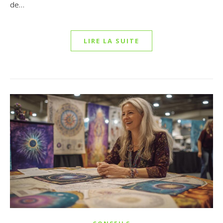
de…
LIRE LA SUITE