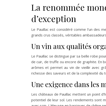
La renommée mondia
d’exception
Le Pauillac est considéré comme l’un des mei
grands crus classés, véritables ambassadeurs 
Un vin aux qualités or
Le Pauillac se distingue par sa belle robe po
de cuir, de truffe ou encore de graphite. En b
arômes et permet au vin de vieillir avec gr
richesse des saveurs et de la complexité du te
Une exigence dans les 
Les châteaux de Pauillac mettent un point d’h
potentiel de leur sol. Les rendements sont maît
avec soin. L’élevage en barriques de chêne neu