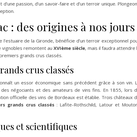
 d’une passion, d’un savoir-faire et d’un terroir unique. Plongeo
eption.
ac : des origines à nos jours
l’estuaire de la Gironde, bénéficie d’un terroir exceptionnel po
de vignobles remontent au
XVIème siècle
, mais il faudra attendre 
 premiers grands crus classés.
rands crus classés
connaît un essor économique sans précédent grâce à son vin. 
ion des négociants et des amateurs de vins fins. En 1855, lors 
cation officielle des vins de Bordeaux est établie. Trois châteaux 
rs grands crus classés
: Lafite-Rothschild, Latour et Mouto
ues et scientifiques