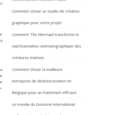
ns
Comment choisir un studio de création
graphique pour votre projet
ur
Comment The Mermaid transforme la
la
représentation cinématographique des
créatures marines
La
Comment choisir la meilleure
de
entreprise de désinsectisation en
de
n-
Belgique pour un traitement efficace
Le monde du tourisme international :