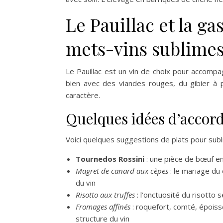
Le Pauillac et la g
mets-vins sublime
Le Pauillac est un vin de choix pour accompa
bien avec des viandes rouges, du gibier à
caractère.
Quelques idées d’accor
Voici quelques suggestions de plats pour subli
Tournedos Rossini
: une pièce de bœuf en
Magret de canard aux cèpes
: le mariage du
du vin
Risotto aux truffes
: l’onctuosité du risotto 
Fromages affinés
: roquefort, comté, épois
structure du vin