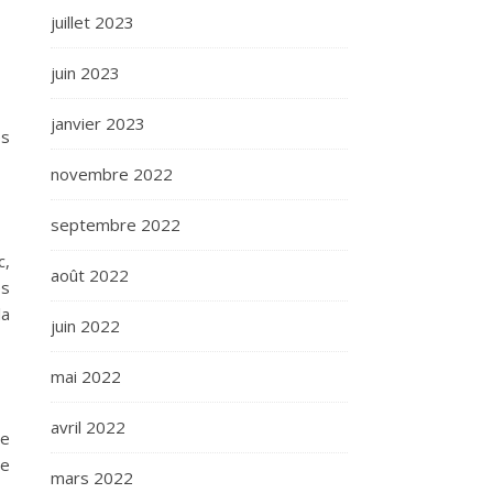
juillet 2023
juin 2023
janvier 2023
es
novembre 2022
septembre 2022
c,
août 2022
es
la
juin 2022
mai 2022
avril 2022
le
ée
mars 2022