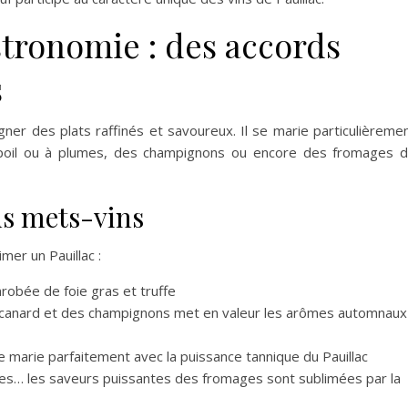
astronomie : des accords
s
gner des plats raffinés et savoureux. Il se marie particulièreme
 poil ou à plumes, des champignons ou encore des fromages 
ds mets-vins
mer un Pauillac :
robée de foie gras et truffe
 canard et des champignons met en valeur les arômes automnaux
se marie parfaitement avec la puissance tannique du Pauillac
ses… les saveurs puissantes des fromages sont sublimées par la