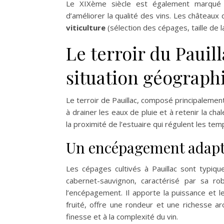
Le XIXème siècle est également marqué p
d’améliorer la qualité des vins. Les châteaux
viticulture
(sélection des cépages, taille de la
Le terroir du Pauill
situation géograph
Le terroir de Pauillac, composé principalement
à drainer les eaux de pluie et à retenir la ch
la proximité de l’estuaire qui régulent les tem
Un encépagement adap
Les cépages cultivés à Pauillac sont typiq
cabernet-sauvignon, caractérisé par sa ro
l’encépagement. Il apporte la puissance et l
fruité, offre une rondeur et une richesse ar
finesse et à la complexité du vin.