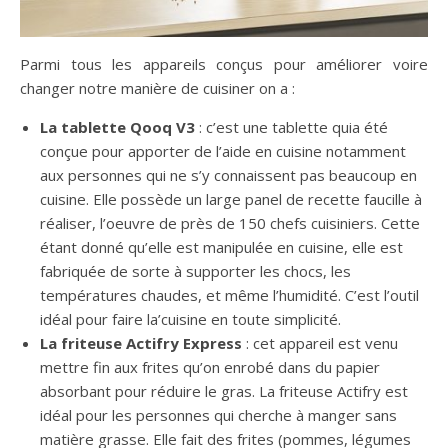
Parmi tous les appareils conçus pour améliorer voire
changer notre manière de cuisiner on a :
La tablette Qooq V3
: c’est une tablette quia été
conçue pour apporter de l’aide en cuisine notamment
aux personnes qui ne s’y connaissent pas beaucoup en
cuisine. Elle possède un large panel de recette faucille à
réaliser, l’oeuvre de près de 150 chefs cuisiniers. Cette
étant donné qu’elle est manipulée en cuisine, elle est
fabriquée de sorte à supporter les chocs, les
températures chaudes, et même l’humidité. C’est l’outil
idéal pour faire la’cuisine en toute simplicité.
La friteuse Actifry Express
: cet appareil est venu
mettre fin aux frites qu’on enrobé dans du papier
absorbant pour réduire le gras. La friteuse Actifry est
idéal pour les personnes qui cherche à manger sans
matière grasse. Elle fait des frites (pommes, légumes