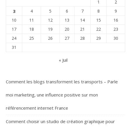
1
2
3
4
5
6
7
8
9
10
11
12
13
14
15
16
17
18
19
20
21
22
23
24
25
26
27
28
29
30
31
« Juil
Comment les blogs transforment les transports – Parle
moi marketing, une influence positive sur mon
référencement internet France
Comment choisir un studio de création graphique pour