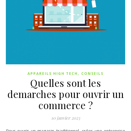
,
APPAREILS HIGH TECH
CONSEILS
Quelles sont les
demarches pour ouvrir un
commerce ?
10 janvier 2023
Pour ouvrir un magasin traditionnel, créer une entreprise