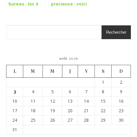
bureau : les 4
precieuse : voici
meilleurs
les gestes a
modèles
appliquer afin
de l’economiser
Rechercher
août 2026
L
M
M
J
V
S
D
1
2
3
4
5
6
7
8
9
10
11
12
13
14
15
16
17
18
19
20
21
22
23
24
25
26
27
28
29
30
31